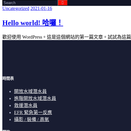
Uncategorized
2021-01-16
Hello world! 哈囉！
歡迎使用 WordPress。這是這個網站的第一篇文章。試試
時間表
開放水域潛水員
進階開放水域潛水員
救援潛水員
EFR 緊急第一反應
攝影 / 裝備 / 高氧