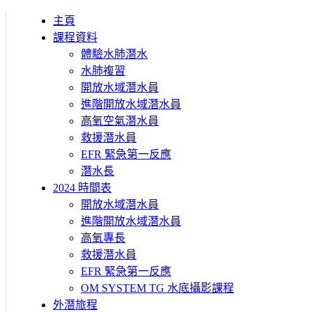
主頁
課程資料
體驗水肺潛水
水肺複習
開放水域潛水員
進階開放水域潛水員
高氧空氣潛水員
救援潛水員
EFR 緊急第一反應
潛水長
2024 時間表
開放水域潛水員
進階開放水域潛水員
高氧專長
救援潛水員
EFR 緊急第一反應
OM SYSTEM TG 水底攝影課程
外潛旅程