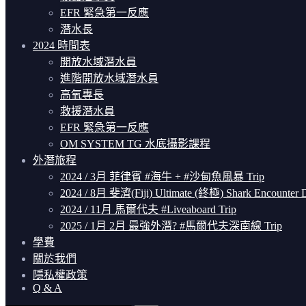
EFR 緊急第一反應
潛水長
2024 時間表
開放水域潛水員
進階開放水域潛水員
高氧專長
救援潛水員
EFR 緊急第一反應
OM SYSTEM TG 水底攝影課程
外潛旅程
2024 / 3月 菲律賓 #海牛 + #沙甸魚風暴 Trip
2024 / 8月 斐濟(Fiji) Ultimate (終極) Shark Encounter D
2024 / 11月 馬爾代夫 #Liveaboard Trip
2025 / 1月 2月 最強外潛? #馬爾代夫深南線 Trip
學費
關於我們
隱私權政策
Q & A