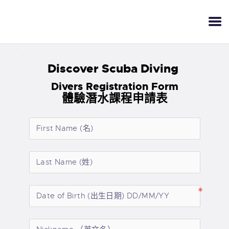
Discover Scuba Diving 
Divers Registration Form
體驗潛水課程
申請表