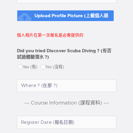
cloud_upload
Upload Profile Picture (上載個人頭
像)
個人相片在第一次報名是必需提供的
Did you tried Discover Scuba Diving ? (有否
試過體驗潛水 ?)
Yes (有)
No (沒有)
--- Course Information (課程資料) ---