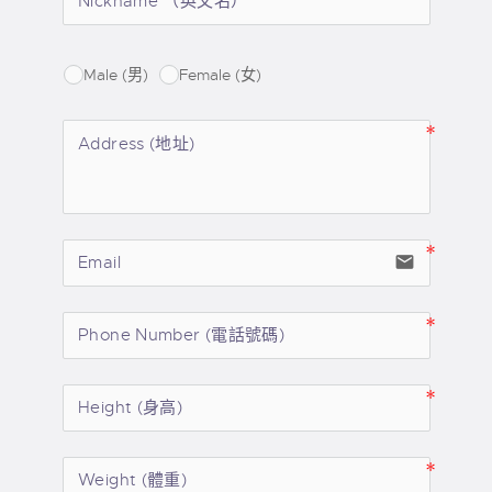
Male (男)
Female (女)
email