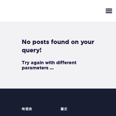
No posts found on your
query!
Try again with different
parameters ...
時間表
關於